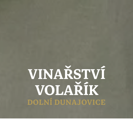
VINAŘSTVÍ
VOLAŘÍK
DOLNÍ DUNAJOVICE